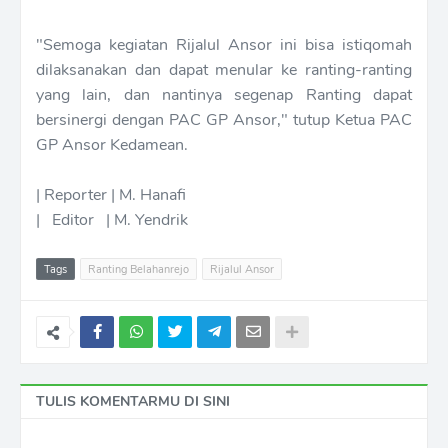
"Semoga kegiatan Rijalul Ansor ini bisa istiqomah
dilaksanakan dan dapat menular ke ranting-ranting
yang lain, dan nantinya segenap Ranting dapat
bersinergi dengan PAC GP Ansor," tutup Ketua PAC
GP Ansor Kedamean.
| Reporter | M. Hanafi
| Editor | M. Yendrik
Tags
Ranting Belahanrejo
Rijalul Ansor
TULIS KOMENTARMU DI SINI