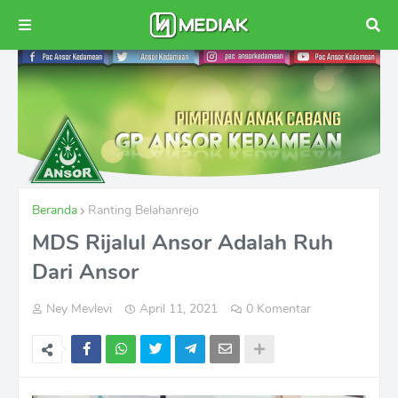
Beranda
Ranting Belahanrejo
MDS Rijalul Ansor Adalah Ruh
Dari Ansor
Ney Mevlevi
April 11, 2021
0 Komentar