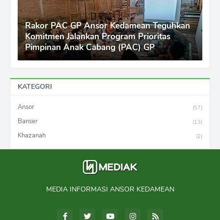
Rakor PAC GP Ansor Kedamean Teguhkan
Komitmen Jalankan Program Prioritas
Pimpinan Anak Cabang (PAC) GP
KATEGORI
Ansor
(57)
Banser
(13)
Khazanah
(2)
MEDIA INFORMASI ANSOR KEDAMEAN