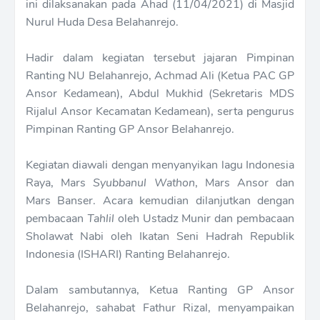
ini dilaksanakan pada Ahad (11/04/2021) di Masjid
Nurul Huda Desa Belahanrejo.
Hadir dalam kegiatan tersebut jajaran Pimpinan
Ranting NU Belahanrejo, Achmad Ali (Ketua PAC GP
Ansor Kedamean), Abdul Mukhid (Sekretaris MDS
Rijalul Ansor Kecamatan Kedamean), serta pengurus
Pimpinan Ranting GP Ansor Belahanrejo.
Kegiatan diawali dengan menyanyikan lagu Indonesia
Raya, Mars
Syubbanul Wathon
, Mars Ansor dan
Mars Banser. Acara kemudian dilanjutkan dengan
pembacaan
Tahlil
oleh Ustadz Munir dan pembacaan
Sholawat Nabi oleh Ikatan Seni Hadrah Republik
Indonesia (ISHARI) Ranting Belahanrejo.
Dalam sambutannya, Ketua Ranting GP Ansor
Belahanrejo, sahabat Fathur Rizal, menyampaikan