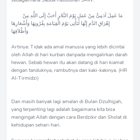
مَا عَمِلَ آدَمِىٌّ مِنْ عَمَلٍ يَوْمَ النَّحْرِ أَحَبَّ إِلَى اللَّهِ مِنْ
إِهْرَاقِ الدَّمِ إِنَّهَا لَتَأْتِى يَوْمَ الْقِيَامَةِ بِقُرُونِهَا وَأَشْعَارِهَا
وَأَظْلاَفِهَا
Artinya: Tidak ada amal manusia yang lebih dicintai
oleh Allah di hari kurban daripada mengalirkan darah
hewan. Sebab hewan itu akan datang di hari kiamat
dengan tanduknya, rambutnya dan kaki-kakinya. (HR
Al-Tirmidzi)
Dan masih banyak lagi amalan di Bulan Dzulhijjah,
yang terpenting lagi adalah bagaimana kita bisa
mengingat Allah dengan cara Berdzikir dan Sholat di
kehidupan sehari-hari.