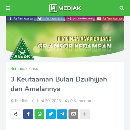
Beranda
Ansor
3 Keutaaman Bulan Dzulhijjah
dan Amalannya
Mediak
Juni 20, 2023
0 Komentar