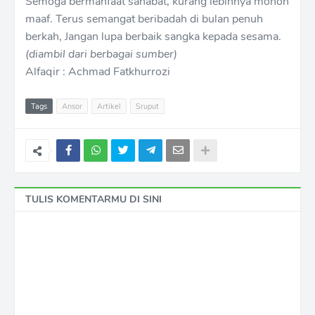
Semoga bermanfaat sahabat, kurang lebihnya mohon
maaf. Terus semangat beribadah di bulan penuh
berkah, Jangan lupa berbaik sangka kepada sesama.
(diambil dari berbagai sumber)
Alfaqir : Achmad Fatkhurrozi
Tags
Ansor
Artikel
Sruput
TULIS KOMENTARMU DI SINI