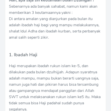
Nah, apa saja sih keutamaan bulan Dzulhijjah ?
Sebenarnya ada banyak sahabat, namun kami akan
memberikan 3 keutamaannya yakni :
Di antara amalan yang dianjurkan pada bulan itu
adalah ibadah haji bagi yang mampu melakukannya,
shalat Idul Adha dan ibadah kurban, serta perbanyak
amal salih seperti zikir.
1. Ibadah Haji
Haji merupakan ibadah rukun islam ke-5, dan
dilakukan pada bulan dzulhijjah. Adapun syaratnya
adalah mampu, mampu bukan berarti uangnya saja,
namun juga hati dan pikiran harus bisa tersambung
atau gampangnya mendapat panggilan dari Allah
SWT untuk melaksanakan rukun islam ke5 itu. Maka
tidak semua bisa Haji padahal sudah punya
segalanya.