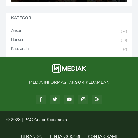
KATEGORI
Ansor
(57)
Banser
(13)
Khazanah
(2)
MEDIA INFORMASI ANSOR KEDAMEAN
© 2023 |
PAC Ansor Kedamean
BERANDA
TENTANG KAMI
KONTAK KAMI