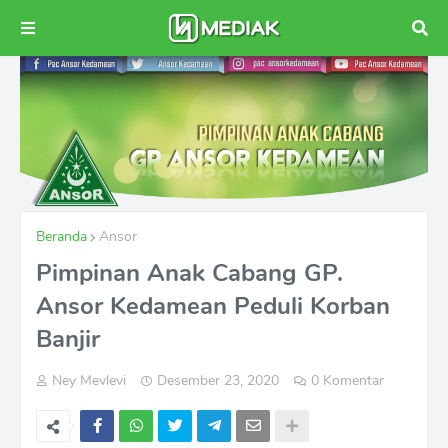
Beranda
Ansor
Pimpinan Anak Cabang GP.
Ansor Kedamean Peduli Korban
Banjir
Ney Mevlevi
Desember 23, 2020
0 Komentar