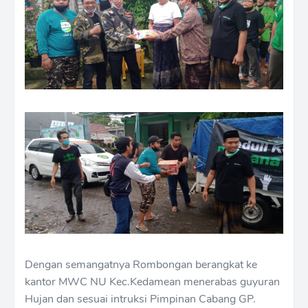
Dengan semangatnya Rombongan berangkat ke
kantor MWC NU Kec.Kedamean menerabas guyuran
Hujan dan sesuai intruksi Pimpinan Cabang GP.