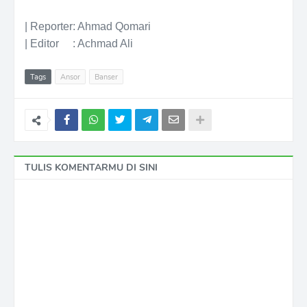
| Reporter: Ahmad Qomari
| Editor : Achmad Ali
Tags
Ansor
Banser
TULIS KOMENTARMU DI SINI