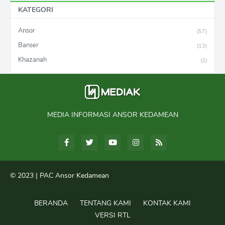
KATEGORI
Ansor
(57)
Banser
(13)
Khazanah
(2)
MEDIA INFORMASI ANSOR KEDAMEAN
© 2023 |
PAC Ansor Kedamean
BERANDA
TENTANG KAMI
KONTAK KAMI
VERSI RTL