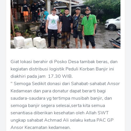
Giat lokasi berahir di Posko Desa tambak beras, dan
kegiatan distribusi logistik Peduli Korban Banjir ini
diakhiri pada jam 17.30 WIB.
" Semoga Sedikit donasi dari Sahabat-sahabat Ansor
Kedamean dan para donatur dapat berarti bagi
saudara-saudara yg tertimpa musibah banjir, dan
semoga banjir segera selesai,serta kita semua
senantiasa diberikan kesehatan oleh Allah SWT
ungkap sahabat Achmad Ali selaku ketua PAC GP
Ansor Kecamatan kedamean.