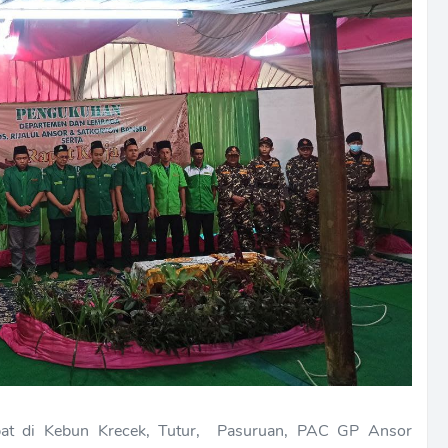
pat di Kebun Krecek, Tutur, Pasuruan, PAC GP Ansor