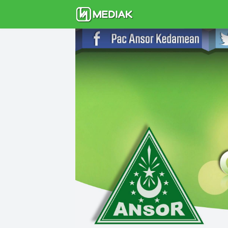
BERANDA
TENTANG KAMI
MATE
LAINNYA