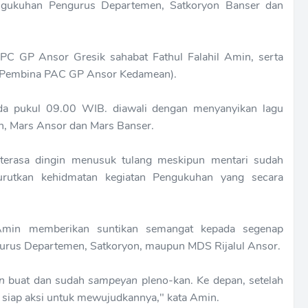
ngukuhan Pengurus Departemen, Satkoryon Banser dan
 PC GP Ansor Gresik sahabat Fathul Falahil Amin, serta
h (Pembina PAC GP Ansor Kedamean).
da pukul 09.00 WIB. diawali dengan menyanyikan lagu
n, Mars Ansor dan Mars Banser.
terasa dingin menusuk tulang meskipun mentari sudah
urutkan kehidmatan kegiatan Pengukuhan yang secara
Amin memberikan suntikan semangat kepada segenap
ngurus Departemen, Satkoryon, maupun MDS Rijalul Ansor.
n
buat dan sudah
sampeyan
pleno-kan. Ke depan, setelah
siap aksi untuk mewujudkannya," kata Amin.