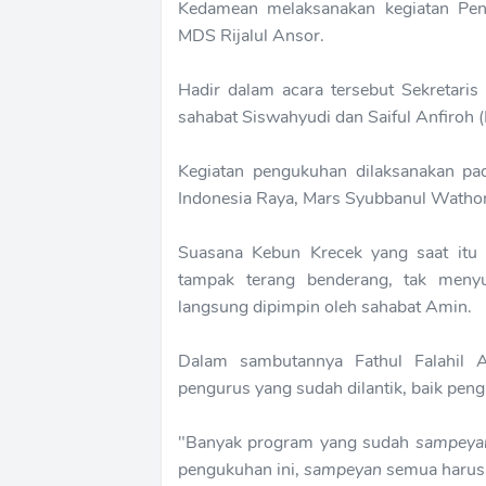
Kedamean melaksanakan kegiatan Pe
MDS Rijalul Ansor.
Hadir dalam acara tersebut Sekretaris
sahabat Siswahyudi dan Saiful Anfiro
Kegiatan pengukuhan dilaksanakan pa
Indonesia Raya, Mars Syubbanul Watho
Suasana Kebun Krecek yang saat itu 
tampak terang benderang, tak meny
langsung dipimpin oleh sahabat Amin.
Dalam sambutannya Fathul Falahil 
pengurus yang sudah dilantik, baik pe
"Banyak program yang sudah
sampeya
pengukuhan ini,
sampeyan
semua harus 