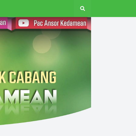
AR
TOKOH
KHUTBAH