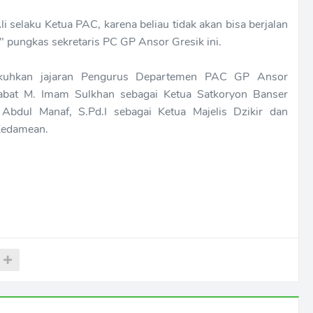
 selaku Ketua PAC, karena beliau tidak akan bisa berjalan
 pungkas sekretaris PC GP Ansor Gresik ini.
ikukuhkan jajaran Pengurus Departemen PAC GP Ansor
abat M. Imam Sulkhan sebagai Ketua Satkoryon Banser
bdul Manaf, S.Pd.I sebagai Ketua Majelis Dzikir dan
Kedamean.