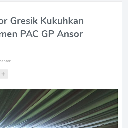
or Gresik Kukuhkan
emen PAC GP Ansor
mentar