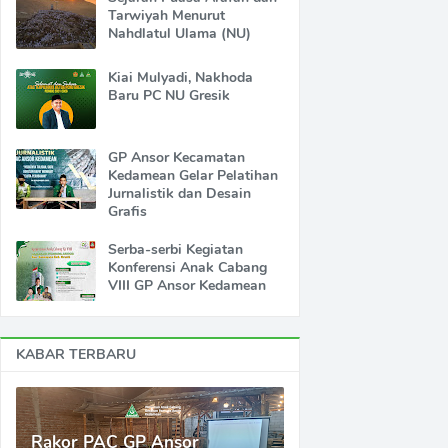
Tarwiyah Menurut
Nahdlatul Ulama (NU)
Kiai Mulyadi, Nakhoda
Baru PC NU Gresik
GP Ansor Kecamatan
Kedamean Gelar Pelatihan
Jurnalistik dan Desain
Grafis
Serba-serbi Kegiatan
Konferensi Anak Cabang
VIII GP Ansor Kedamean
KABAR TERBARU
Rakor PAC GP Ansor