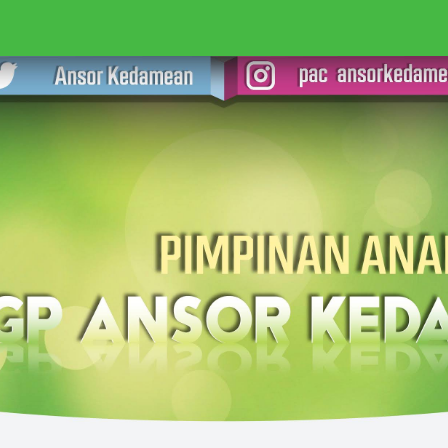
RI PELATIHAN & DIKLAT
RANTING
LEMBAGA
KAB