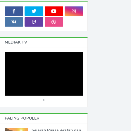
MEDIAK TV
>
PALING POPULER
Sejarah Puasa Arafah dan