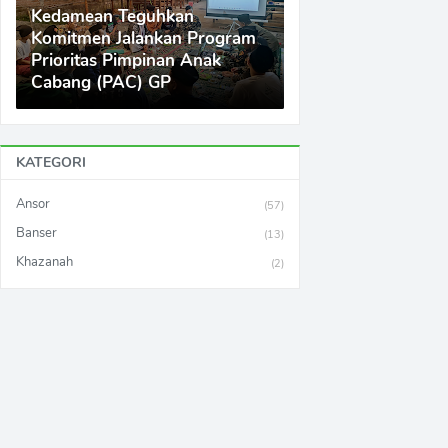
Kedamean Teguhkan
Komitmen Jalankan Program
Prioritas Pimpinan Anak
Cabang (PAC) GP
KATEGORI
Ansor
(57)
Banser
(13)
Khazanah
(2)