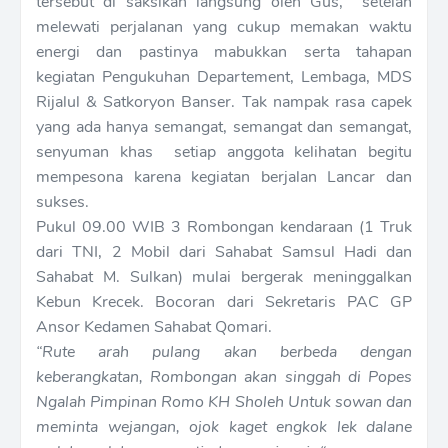
tersebut di saksikan langsung oleh Gus, setelah
melewati perjalanan yang cukup memakan waktu
energi dan pastinya mabukkan serta tahapan
kegiatan Pengukuhan Departement, Lembaga, MDS
Rijalul & Satkoryon Banser. Tak nampak rasa capek
yang ada hanya semangat, semangat dan semangat,
senyuman khas setiap anggota kelihatan begitu
mempesona karena kegiatan berjalan Lancar dan
sukses.
Pukul 09.00 WIB 3 Rombongan kendaraan (1 Truk
dari TNI, 2 Mobil dari Sahabat Samsul Hadi dan
Sahabat M. Sulkan) mulai bergerak meninggalkan
Kebun Krecek. Bocoran dari Sekretaris PAC GP
Ansor Kedamen Sahabat Qomari.
“Rute arah pulang akan berbeda dengan
keberangkatan, Rombongan akan singgah di Popes
Ngalah Pimpinan Romo KH Sholeh Untuk sowan dan
meminta wejangan, ojok kaget engkok lek dalane