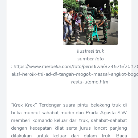
Ilustrasi truk
sumber foto
: https://www.merdeka.com/foto/peristiwa/824575/20
aksi-heroik-tni-ad-di-tengah-mogok-massal-angkot-bog
restu-utomo.html
“Krek Krek”
Terdengar suara pintu belakang truk di
buka muncul sahabat mudin dan Prada Agasta S.W
memberi komando keluar dari truk, sahabat-sahabat
dengan kecepatan kilat serta jurus loncat panjang
dilakukan untuk keluar dari dalam truk. Baca