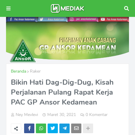
Beranda
Raker
Bikin Hati Dag-Dig-Dug, Kisah
Perjalanan Pulang Rapat Kerja
PAC GP Ansor Kedamean
Ney Mevlevi
Maret 30, 2021
0 Komentar