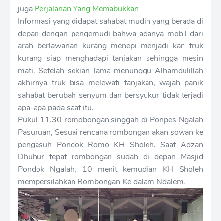
juga
Perjalanan Yang Memabukkan
Informasi yang didapat sahabat mudin yang berada di
depan dengan pengemudi bahwa adanya mobil dari
arah berlawanan kurang menepi menjadi kan truk
kurang siap menghadapi tanjakan sehingga mesin
mati. Setelah sekian lama menunggu Alhamdulillah
akhirnya truk bisa melewati tanjakan, wajah panik
sahabat berubah senyum dan bersyukur tidak terjadi
apa-apa pada saat itu.
Pukul 11.30 romobongan singgah di Ponpes Ngalah
Pasuruan, Sesuai rencana rombongan akan sowan ke
pengasuh Pondok Romo KH Sholeh. Saat Adzan
Dhuhur tepat rombongan sudah di depan Masjid
Pondok Ngalah, 10 menit kemudian KH Sholeh
mempersilahkan Rombongan Ke dalam Ndalem.