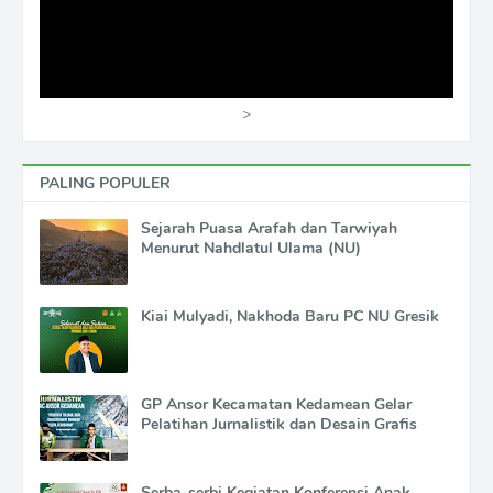
>
PALING POPULER
Sejarah Puasa Arafah dan Tarwiyah
Menurut Nahdlatul Ulama (NU)
Kiai Mulyadi, Nakhoda Baru PC NU Gresik
GP Ansor Kecamatan Kedamean Gelar
Pelatihan Jurnalistik dan Desain Grafis
Serba-serbi Kegiatan Konferensi Anak