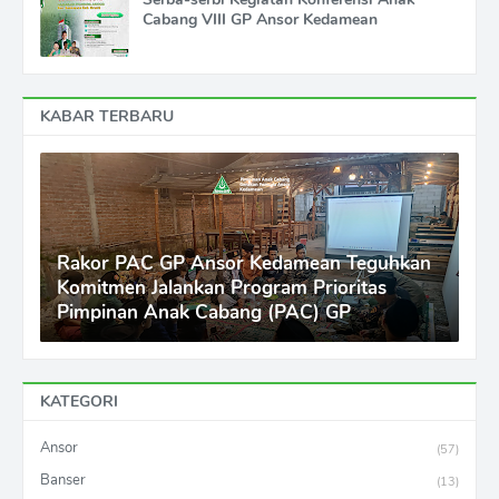
Cabang VIII GP Ansor Kedamean
KABAR TERBARU
Rakor PAC GP Ansor Kedamean Teguhkan
Komitmen Jalankan Program Prioritas
Pimpinan Anak Cabang (PAC) GP
KATEGORI
Ansor
(57)
Banser
(13)