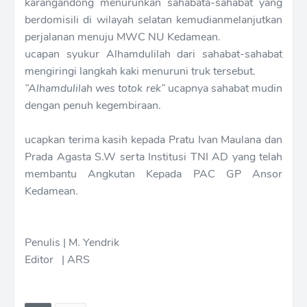
karangandong menurunkan sahabata-sahabat yang
berdomisili di wilayah selatan kemudianmelanjutkan
perjalanan menuju MWC NU Kedamean.
ucapan syukur Alhamdulilah dari sahabat-sahabat
mengiringi langkah kaki menuruni truk tersebut.
”Alhamdulilah wes totok rek”
ucapnya sahabat mudin
dengan penuh kegembiraan.
ucapkan terima kasih kepada Pratu Ivan Maulana dan
Prada Agasta S.W serta Institusi TNI AD yang telah
membantu Angkutan Kepada PAC GP Ansor
Kedamean.
Penulis | M. Yendrik
Editor | ARS