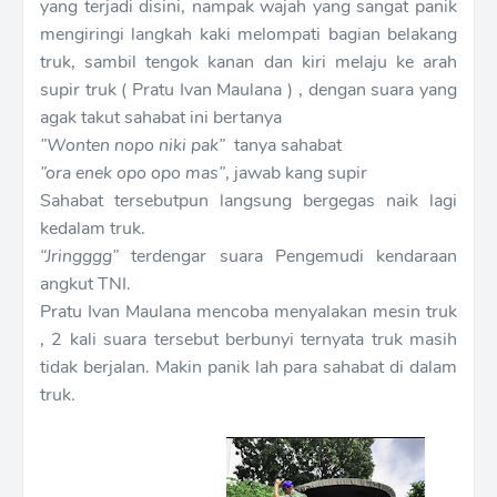
yang terjadi disini, nampak wajah yang sangat panik
mengiringi langkah kaki melompati bagian belakang
truk, sambil tengok kanan dan kiri melaju ke arah
supir truk ( Pratu Ivan Maulana ) , dengan suara yang
agak takut sahabat ini bertanya
”Wonten nopo niki pak”
tanya sahabat
”ora enek opo opo mas”
, jawab kang supir
Sahabat tersebutpun langsung bergegas naik lagi
kedalam truk.
“Jringggg”
terdengar suara Pengemudi kendaraan
angkut TNI.
Pratu Ivan Maulana mencoba menyalakan mesin truk
, 2 kali suara tersebut berbunyi ternyata truk masih
tidak berjalan. Makin panik lah para sahabat di dalam
truk.