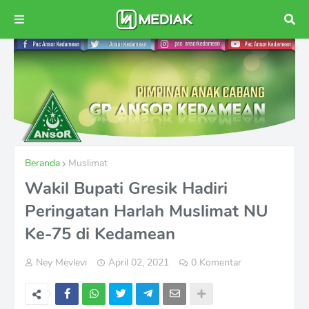
Beranda
Muslimat
Wakil Bupati Gresik Hadiri
Peringatan Harlah Muslimat NU
Ke-75 di Kedamean
Ney Mevlevi
April 02, 2021
0 Komentar