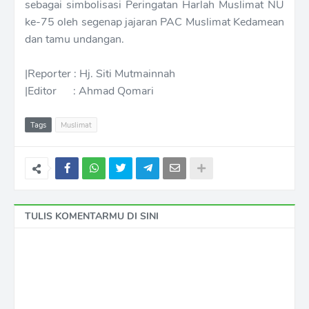
sebagai simbolisasi Peringatan Harlah Muslimat NU
ke-75 oleh segenap jajaran PAC Muslimat Kedamean
dan tamu undangan.
|Reporter : Hj. Siti Mutmainnah
|Editor : Ahmad Qomari
Tags
Muslimat
TULIS KOMENTARMU DI SINI