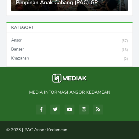
Pimpinan Anak Cabang (PAC) GP
KATEGORI
Ansor
(57)
Banser
(13)
Khazanah
(2)
MEDIA INFORMASI ANSOR KEDAMEAN
© 2023 |
PAC Ansor Kedamean