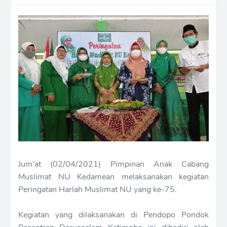
Jum'at (02/04/2021) Pimpinan Anak Cabang
Muslimat NU Kedamean melaksanakan kegiatan
Peringatan Harlah Muslimat NU yang ke-75.
Kegiatan yang dilaksanakan di Pendopo Pondok