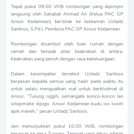
Tepat pukul 09.00 WIB rombongan yang dipimpin
langsung oleh Sahabat Ahmad Ali (Ketua PAC GP
Ansor Kedamean) bertolak ke kediaman Ustadz
Santoso, S.Pd.I, Pembina PAC GP Ansor Kedamean.
Rombongan disambut oleh tuan rumah dengan
ramah dan tampak jelas keakraban di antara.
Keakraban yang penuh dengan rasa kekeluargaan.
Dalam kesempatan tersebut Ustadz Santoso
berpesan kepada semua yang hadir pada waktu itu
untuk selalu menguatkan niat untuk berkhidmat di
Ansor. "Tulung nggih, semangate konco-konco lan
istiqomahe dijogo. Ansor Kedamean kudu iso luwih
apik maneh," pesan Ustadz Santoso.
Jam menunjukkan pukul 10.00 WIB, rombongan
beranjak ke desa Turirejo. Tempat yang dituju adalah