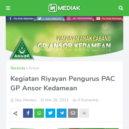
Beranda
Ansor
Kegiatan Riyayan Pengurus PAC
GP Ansor Kedamean
Ney Mevlevi
Mei 28, 2021
0 Komentar