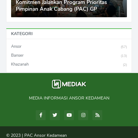
Komitmen Jalankan Program Prioritas
Pimpinan Anak Cabang (PAC) GP
KATEGORI
Ansor
(57)
Banser
(13)
Khazanah
(2)
MEDIA INFORMASI ANSOR KEDAMEAN
© 2023 |
PAC Ansor Kedamean