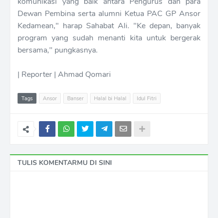
komunikasi yang baik antara Pengurus dan para
Dewan Pembina serta alumni Ketua PAC GP Ansor
Kedamean," harap Sahabat Ali. "Ke depan, banyak
program yang sudah menanti kita untuk bergerak
bersama," pungkasnya.
| Reporter | Ahmad Qomari
Tags
Ansor
Banser
Halal bi Halal
Idul Fitri
TULIS KOMENTARMU DI SINI