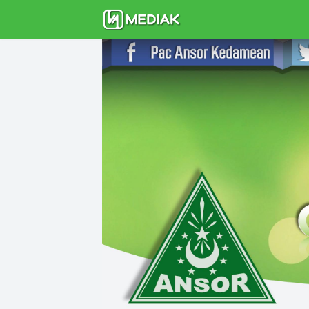
BERANDA
TENTANG KAMI
MATE
LAINNYA