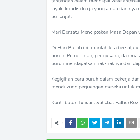
tantangan dalam mencapai kesejahtera
layak, kondisi kerja yang aman dan nya
berlanjut.
Mari Bersatu Menciptakan Masa Depan y
Di Hari Buruh ini, marilah kita bersatu
buruh. Pemerintah, pengusaha, dan mas
buruh mendapatkan hak-haknya dan dapa
Kegigihan para buruh dalam bekerja dan 
mendukung perjuangan mereka untuk men
Kontributor Tulisan: Sahabat FathurRozi