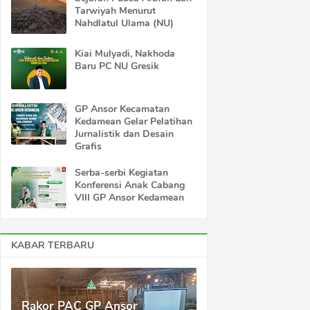
Tarwiyah Menurut
Nahdlatul Ulama (NU)
Kiai Mulyadi, Nakhoda
Baru PC NU Gresik
GP Ansor Kecamatan
Kedamean Gelar Pelatihan
Jurnalistik dan Desain
Grafis
Serba-serbi Kegiatan
Konferensi Anak Cabang
VIII GP Ansor Kedamean
KABAR TERBARU
Rakor PAC GP Ansor