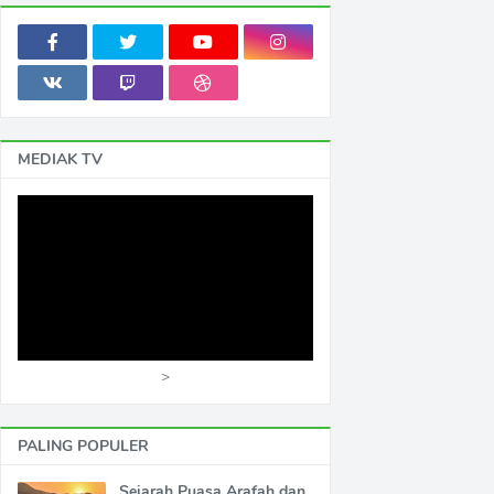
MEDIAK TV
>
PALING POPULER
Sejarah Puasa Arafah dan