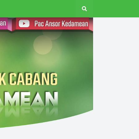
AR
TOKOH
KHUTBAH