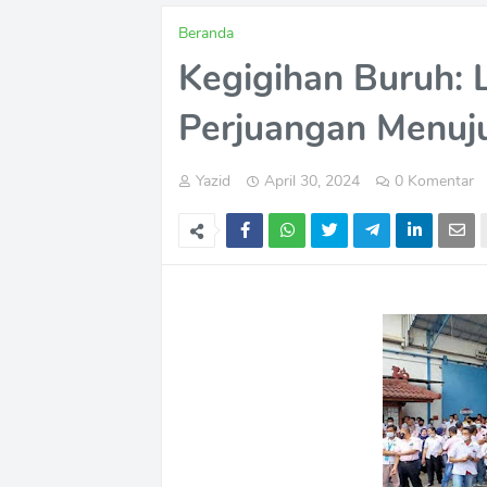
Beranda
Kegigihan Buruh: 
Perjuangan Menuj
Yazid
April 30, 2024
0 Komentar