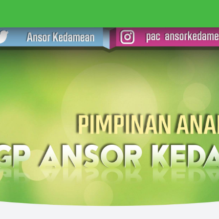
RI PELATIHAN & DIKLAT
RANTING
LEMBAGA
KAB