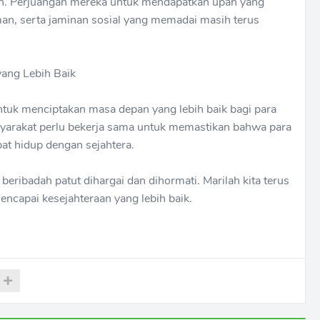
an. Perjuangan mereka untuk mendapatkan upah yang
man, serta jaminan sosial yang memadai masih terus
ang Lebih Baik
 untuk menciptakan masa depan yang lebih baik bagi para
yarakat perlu bekerja sama untuk memastikan bahwa para
t hidup dengan sejahtera.
beribadah patut dihargai dan dihormati. Marilah kita terus
capai kesejahteraan yang lebih baik.