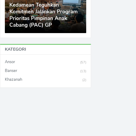
Kedamean Teguhkan
Komitmen Jalankan Program
Prioritas Pimpinan Anak
Cabang (PAC) GP
KATEGORI
Ansor
(57)
Banser
(13)
Khazanah
(2)