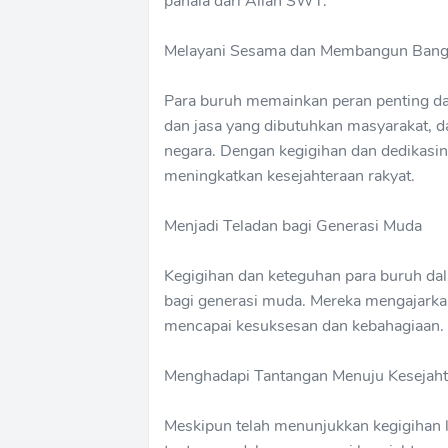
pahala dari Allah SWT.
Melayani Sesama dan Membangun Ban
Para buruh memainkan peran penting 
dan jasa yang dibutuhkan masyarakat, d
negara. Dengan kegigihan dan dedikasi
meningkatkan kesejahteraan rakyat.
Menjadi Teladan bagi Generasi Muda
Kegigihan dan keteguhan para buruh dal
bagi generasi muda. Mereka mengajarka
mencapai kesuksesan dan kebahagiaan.
Menghadapi Tantangan Menuju Kesejaht
Meskipun telah menunjukkan kegigihan l