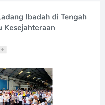
Ladang Ibadah di Tengah
u Kesejahteraan